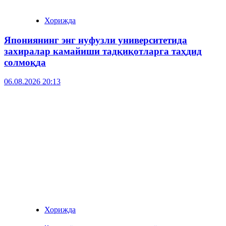
Хорижда
Япониянинг энг нуфузли университетида
захиралар камайиши тадқиқотларга таҳдид
солмоқда
06.08.2026 20:13
Хорижда