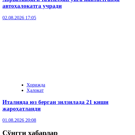
автоҳалокатга учради
02.08.2026 17:05
Хорижда
Ҳалокат
Италияда юз берган зилзилада 21 киши
жароҳатланди
01.08.2026 20:08
Сўнгги хабарлар