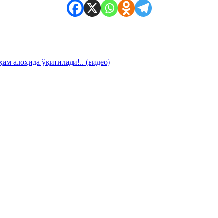
ам алоҳида ўқитилади!.. (видео)