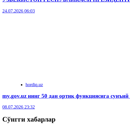
24.07.2026 06:03
hordiq.uz
my.gov.uz нинг 50 дан ортиқ функциясига сунъий
08.07.2026 23:32
Сўнгги хабарлар