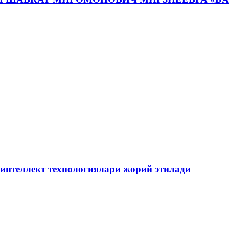
 интеллект технологиялари жорий этилади