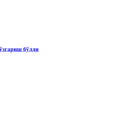
 ўзгариш бўлди