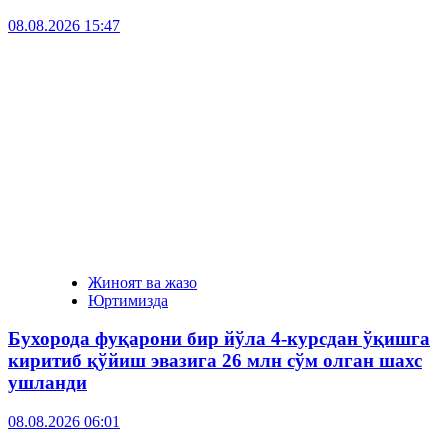
08.08.2026 15:47
Жиноят ва жазо
Юртимизда
Бухорода фуқарони бир йўла 4-курсдан ўқишга
киритиб қўйиш эвазига 26 млн сўм олган шахс
ушланди
08.08.2026 06:01