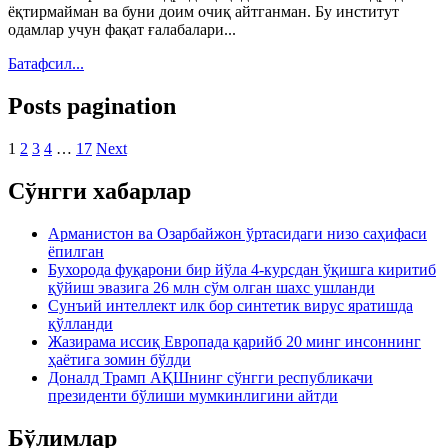
ёқтирмайман ва буни доим очиқ айтганман. Бу институт
одамлар учун фақат ғалабалари...
Батафсил...
Posts pagination
1
2
3
4
…
17
Next
Сўнгги хабарлар
Арманистон ва Озарбайжон ўртасидаги низо саҳифаси
ёпилган
Бухорода фуқарони бир йўла 4-курсдан ўқишга киритиб
қўйиш эвазига 26 млн сўм олган шахс ушланди
Сунъий интеллект илк бор синтетик вирус яратишда
қўлланди
Жазирама иссиқ Европада қарийб 20 минг инсоннинг
ҳаётига зомин бўлди
Доналд Трамп АҚШнинг сўнгги республикачи
президенти бўлиши мумкинлигини айтди
Бўлимлар