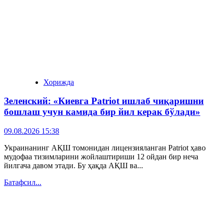
Хорижда
Зеленский: «Киевга Patriot ишлаб чиқаришни
бошлаш учун камида бир йил керак бўлади»
09.08.2026 15:38
Украинанинг АҚШ томонидан лицензияланган Patriot ҳаво
мудофаа тизимларини жойлаштириши 12 ойдан бир неча
йилгача давом этади. Бу ҳақда АҚШ ва...
Батафсил...