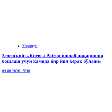
Хорижда
Зеленский: «Киевга Patriot ишлаб чиқаришни
бошлаш учун камида бир йил керак бўлади»
09.08.2026 15:38