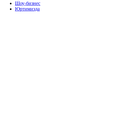
Шоу-бизнес
Юртимизда