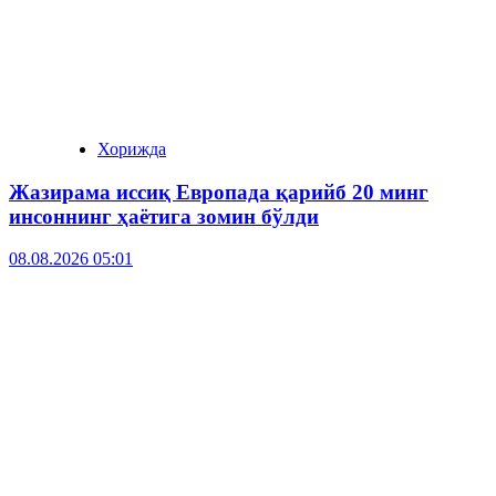
Хорижда
Жазирама иссиқ Европада қарийб 20 минг
инсоннинг ҳаётига зомин бўлди
08.08.2026 05:01