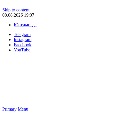
Skip to content
08.08.2026 19:07
Юртимизда
Telegram
Instagram
Facebook
YouTube
Primary Menu