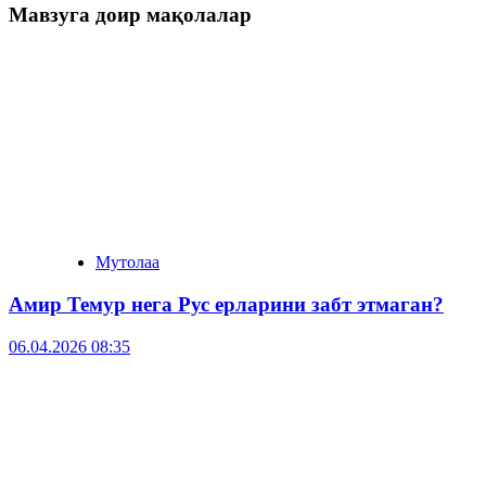
Мавзуга доир мақолалар
Мутолаа
Амир Темур нега Рус ерларини забт этмаган?
06.04.2026 08:35