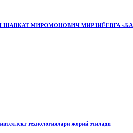
И ШАВКАТ МИРОМОНОВИЧ МИРЗИЁЕВГА «Б
 интеллект технологиялари жорий этилади