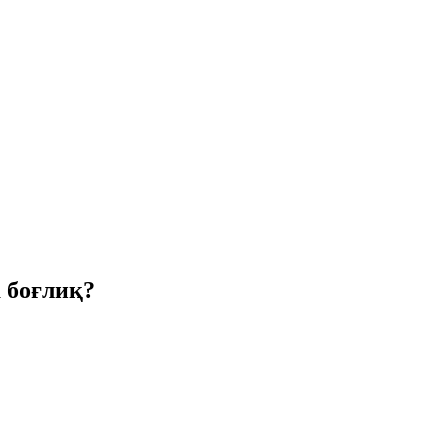
 боғлиқ?