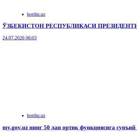
hordiq.uz
ЎЗБЕКИСТОН РЕСПУБЛИКАСИ ПРЕЗИДЕНТ
24.07.2026 06:03
hordiq.uz
my.gov.uz нинг 50 дан ортиқ функциясига сунъий