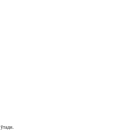
 ўтади.