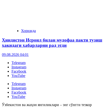
Хорижда
Ҳиндистон Исроил билан мудофаа пакти тузиш
ҳақидаги хабарларни рад этди
09.08.2026 04:01
Telegram
Instagram
Facebook
YouTube
Telegram
Instagram
Facebook
YouTube
Ўзбекистон ва жаҳон янгиликлари – энг сўнгги тезкор