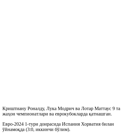
Криштиану Роналду, Лука Модрич ва Лотар Маттаус 9 та
жаҳон чемпионатлари ва еврокубокларда қатнашган.
Евро-2024 1-тури доирасида Испания Хорватия билан
ўйнамоқда (3:0, иккинчи бўлим).