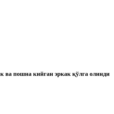
ак ва пошна кийган эркак қўлга олинди