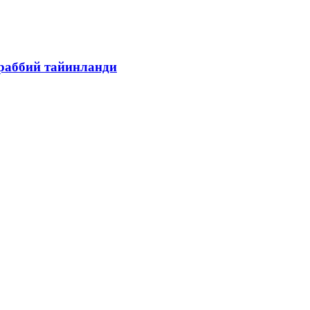
раббий тайинланди