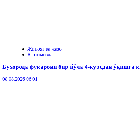
Жиноят ва жазо
Юртимизда
Бухорода фуқарони бир йўла 4-курсдан ўқишга к
08.08.2026 06:01