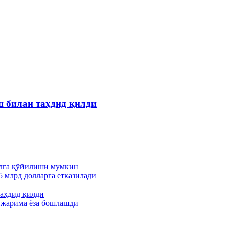
 билан таҳдид қилди
ўлга қўйилиши мумкин
5 млрд долларга етказилади
аҳдид қилди
н жарима ёза бошлашди