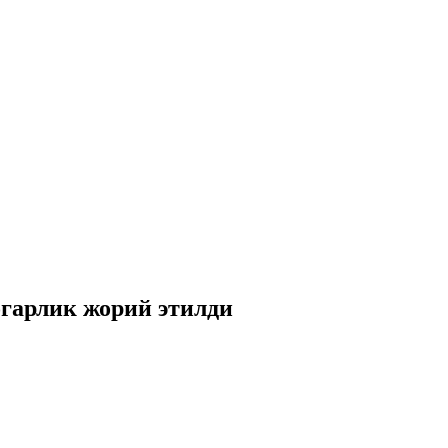
гарлик жорий этилди