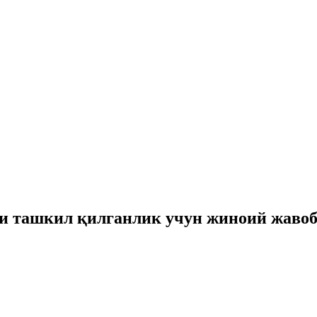
ни ташкил қилганлик учун жиноий жавоб