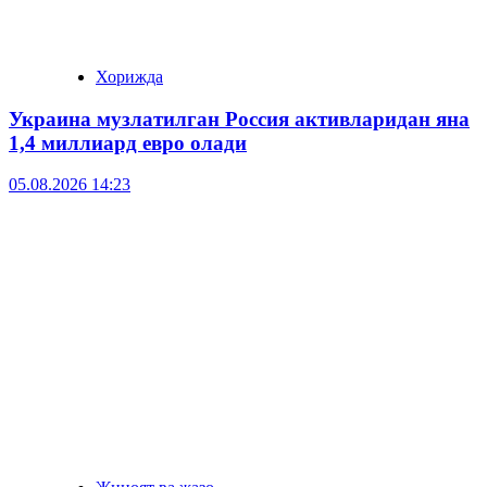
Хорижда
Украина музлатилган Россия активларидан яна
1,4 миллиард евро олади
05.08.2026 14:23