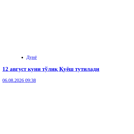
Дунё
12 август куни тўлиқ Қуёш тутилади
06.08.2026 09:38