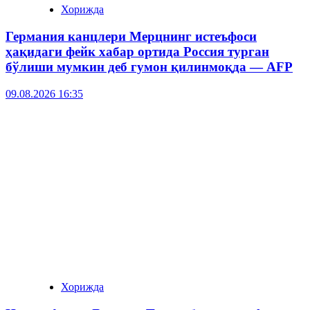
Хорижда
Германия канцлери Мерцнинг истеъфоси
ҳақидаги фейк хабар ортида Россия турган
бўлиши мумкин деб гумон қилинмоқда — AFP
09.08.2026 16:35
Хорижда