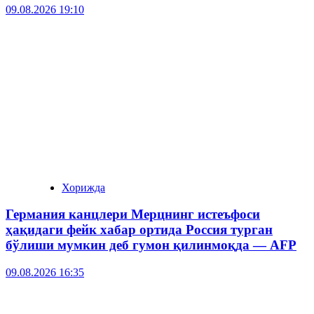
09.08.2026 19:10
Хорижда
Германия канцлери Мерцнинг истеъфоси
ҳақидаги фейк хабар ортида Россия турган
бўлиши мумкин деб гумон қилинмоқда — AFP
09.08.2026 16:35