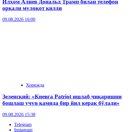
Илҳом Алиев Дональд Трамп билан телефон
орқали мулоқот қилди
09.08.2026 16:00
Хорижда
Зеленский: «Киевга Patriot ишлаб чиқаришни
бошлаш учун камида бир йил керак бўлади»
09.08.2026 15:38
Telegram
Instagram