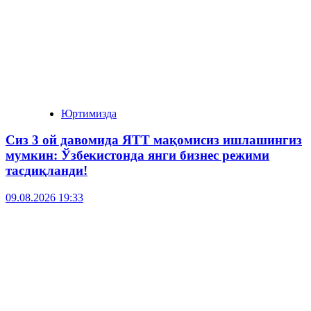
Юртимизда
Сиз 3 ой давомида ЯТТ мақомисиз ишлашингиз
мумкин: Ўзбекистонда янги бизнес режими
тасдиқланди!
09.08.2026 19:33