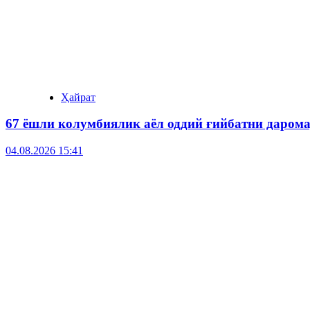
Ҳайрат
67 ёшли колумбиялик аёл оддий ғийбатни даром
04.08.2026 15:41