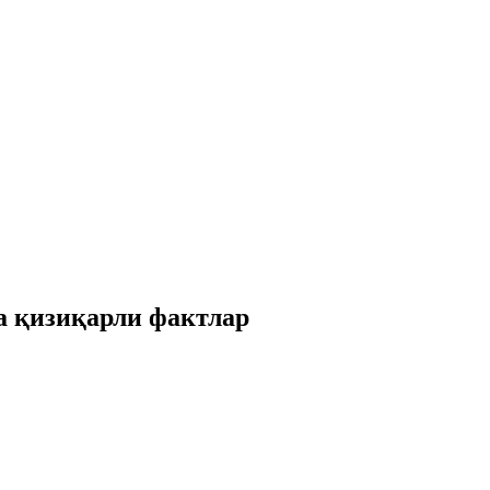
а қизиқарли фактлар