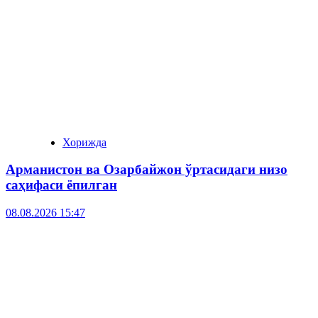
Хорижда
Арманистон ва Озарбайжон ўртасидаги низо
саҳифаси ёпилган
08.08.2026 15:47