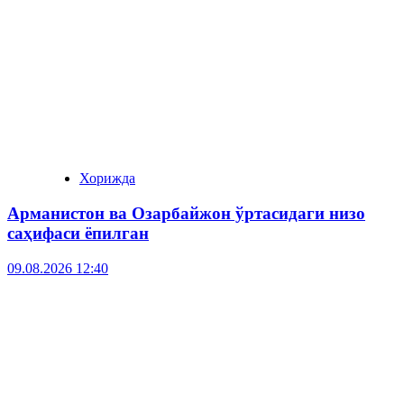
Хорижда
Арманистон ва Озарбайжон ўртасидаги низо
саҳифаси ёпилган
09.08.2026 12:40