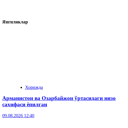
Янгиликлар
Хорижда
Арманистон ва Озарбайжон ўртасидаги низо
саҳифаси ёпилган
09.08.2026 12:40