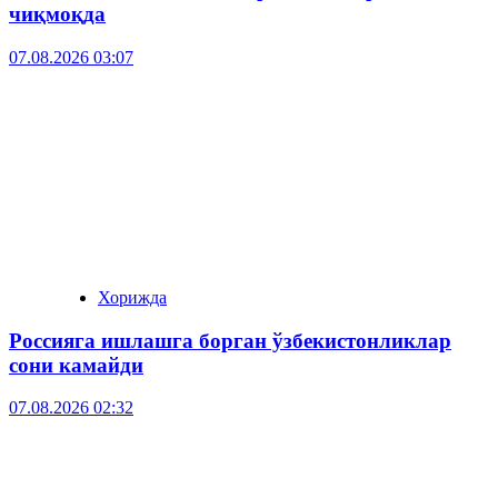
чиқмоқда
07.08.2026 03:07
Хорижда
Россияга ишлашга борган ўзбекистонликлар
сони камайди
07.08.2026 02:32