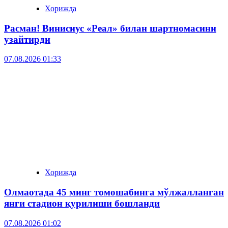
Хорижда
Расман! Винисиус «Реал» билан шартномасини
узайтирди
07.08.2026 01:33
Хорижда
Олмаотада 45 минг томошабинга мўлжалланган
янги стадион қурилиши бошланди
07.08.2026 01:02