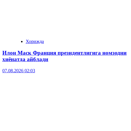
Хорижда
Илон Маск Франция президентлигига номзодни
хиёнатда айблади
07.08.2026 02:03