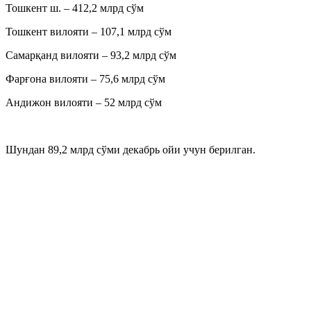
Тошкент ш. – 412,2 млрд сўм
Тошкент вилояти – 107,1 млрд сўм
Самарқанд вилояти – 93,2 млрд сўм
Фарғона вилояти – 75,6 млрд сўм
Андижон вилояти – 52 млрд сўм
Шундан 89,2 млрд сўми декабрь ойи учун берилган.