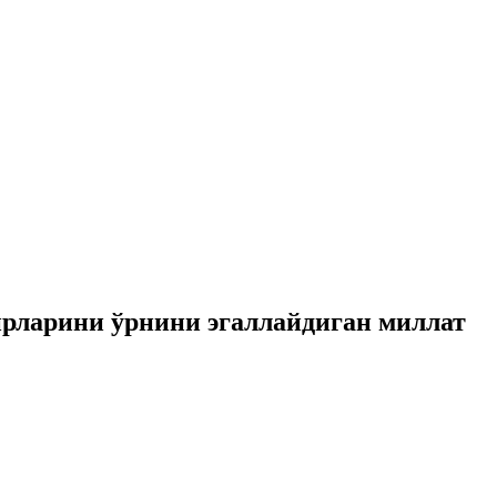
ирларини ўрнини эгаллайдиган миллат