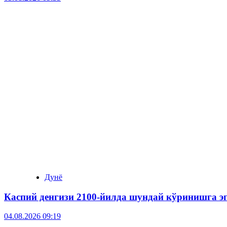
Дунё
Каспий денгизи 2100-йилда шундай кўринишга э
04.08.2026 09:19