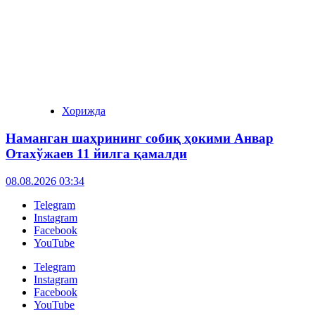
Хорижда
Наманган шаҳрининг собиқ ҳокими Анвар
Отахўжаев 11 йилга қамалди
08.08.2026 03:34
Telegram
Instagram
Facebook
YouTube
Telegram
Instagram
Facebook
YouTube