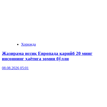
Хорижда
Жазирама иссиқ Европада қарийб 20 минг
инсоннинг ҳаётига зомин бўлди
08.08.2026 05:01