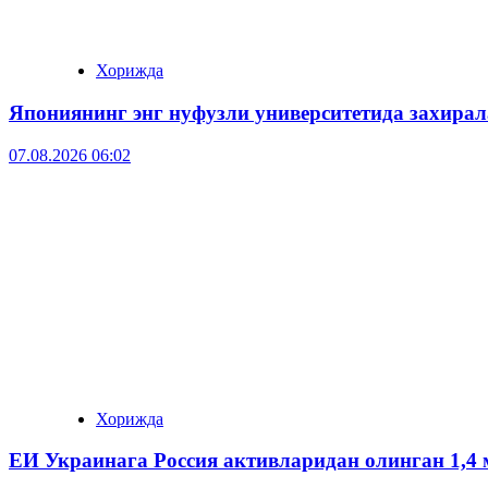
Хорижда
Япониянинг энг нуфузли университетида захира
07.08.2026 06:02
Хорижда
ЕИ Украинага Россия активларидан олинган 1,4 