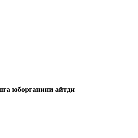
шга юборганини айтди