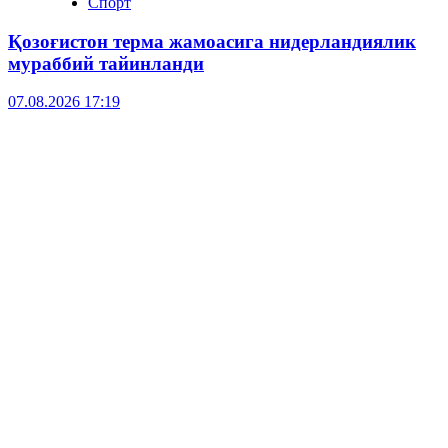
Спорт
Қозоғистон терма жамоасига нидерландиялик
мураббий тайинланди
07.08.2026 17:19