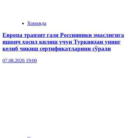
Хорижда
Европа транзит гази Россияники эмаслигига
ишонч ҳосил қилиш учун Туркиядан унинг
келиб чиқиш сертификатларини сўради
07.08.2026 19:00