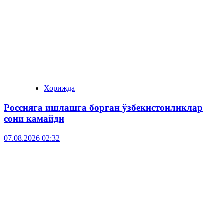
Хорижда
Россияга ишлашга борган ўзбекистонликлар
сони камайди
07.08.2026 02:32