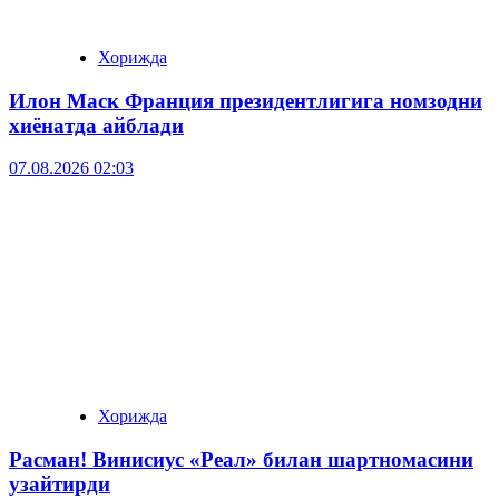
Хорижда
Илон Маск Франция президентлигига номзодни
хиёнатда айблади
07.08.2026 02:03
Хорижда
Расман! Винисиус «Реал» билан шартномасини
узайтирди