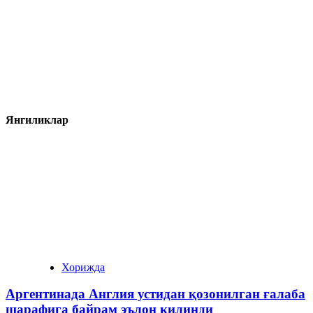
Янгиликлар
Хорижда
Аргентинада Англия устидан қозонилган ғалаба
шарафига байрам эълон қилинди