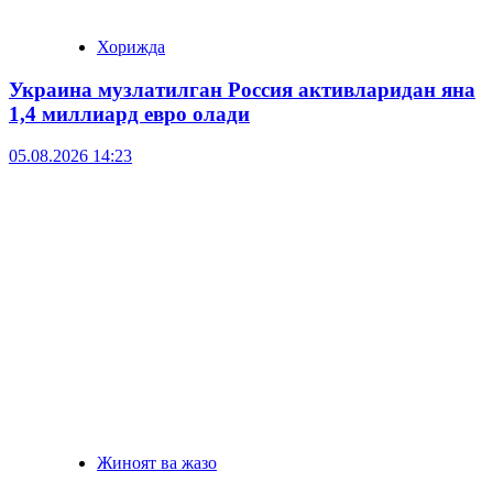
Хорижда
Украина музлатилган Россия активларидан яна
1,4 миллиард евро олади
05.08.2026 14:23
Жиноят ва жазо