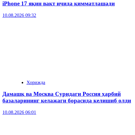
iPhone 17 яқин вақт ичида қимматлашади
10.08.2026 09:32
Хорижда
Дамашқ ва Москва Суридаги Россия ҳарбий
базаларининг келажаги борасида келишиб олди
10.08.2026 06:01