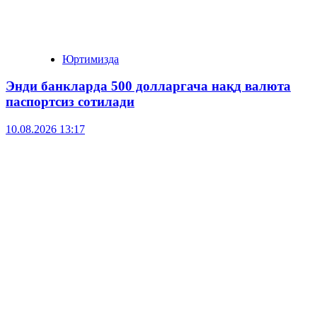
Юртимизда
Энди банкларда 500 долларгача нақд валюта
паспортсиз сотилади
10.08.2026 13:17