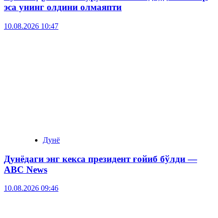
эса унинг олдини олмаяпти
10.08.2026 10:47
Дунё
Дунёдаги энг кекса президент ғойиб бўлди —
ABC News
10.08.2026 09:46