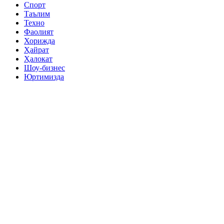
Спорт
Таълим
Техно
Фаолият
Хорижда
Ҳайрат
Ҳалокат
Шоу-бизнес
Юртимизда