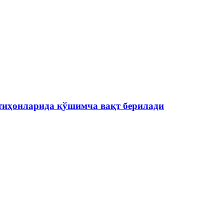
тиҳонларида қўшимча вақт берилади