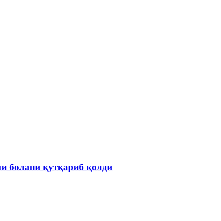
ли болани қутқариб қолди