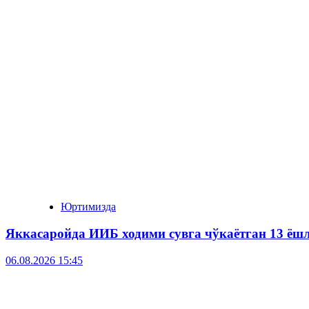
Юртимизда
Яккасаройда ИИБ ходими сувга чўкаётган 13 ёш
06.08.2026 15:45