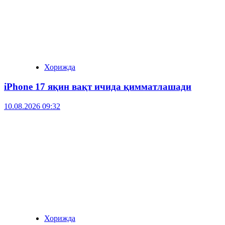
Хорижда
iPhone 17 яқин вақт ичида қимматлашади
10.08.2026 09:32
Хорижда