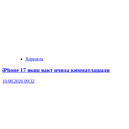
Хорижда
iPhone 17 яқин вақт ичида қимматлашади
10.08.2026 09:32