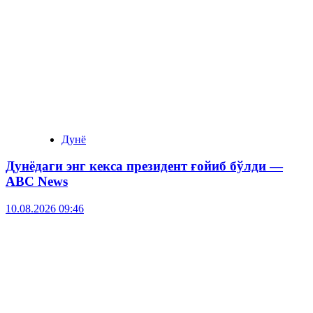
Дунё
Дунёдаги энг кекса президент ғойиб бўлди —
ABC News
10.08.2026 09:46