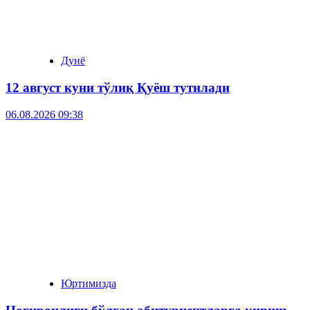
Дунё
12 август куни тўлиқ Қуёш тутилади
06.08.2026 09:38
Юртимизда