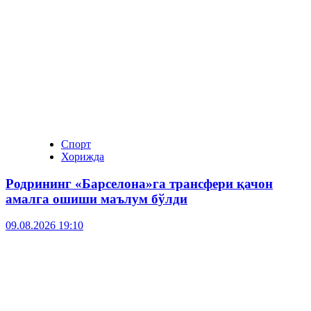
Спорт
Хорижда
Родрининг «Барселона»га трансфери қачон
амалга ошиши маълум бўлди
09.08.2026 19:10