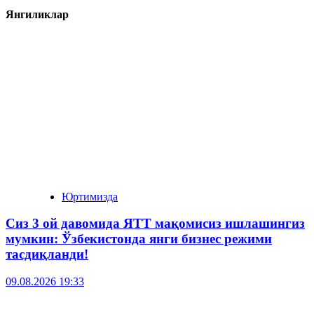
Янгиликлар
Юртимизда
Сиз 3 ой давомида ЯТТ мақомисиз ишлашингиз
мумкин: Ўзбекистонда янги бизнес режими
тасдиқланди!
09.08.2026 19:33