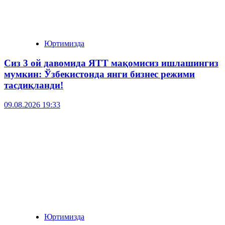
Юртимизда
Сиз 3 ой давомида ЯТТ мақомисиз ишлашингиз
мумкин: Ўзбекистонда янги бизнес режими
тасдиқланди!
09.08.2026 19:33
Юртимизда