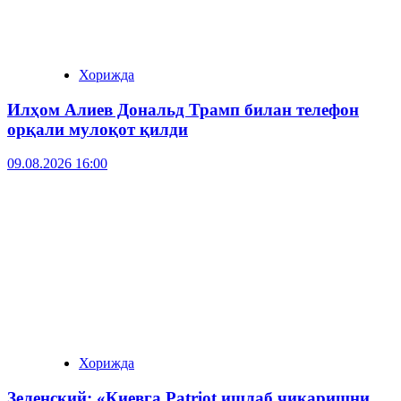
Хорижда
Илҳом Алиев Дональд Трамп билан телефон
орқали мулоқот қилди
09.08.2026 16:00
Хорижда
Зеленский: «Киевга Patriot ишлаб чиқаришни