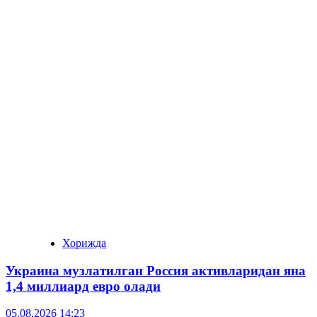
Хорижда
Украина музлатилган Россия активларидан яна
1,4 миллиард евро олади
05.08.2026 14:23