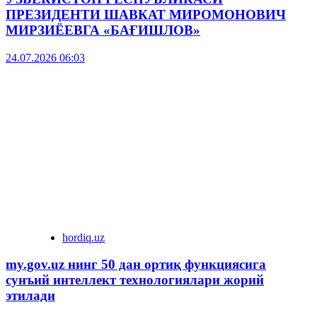
ПРЕЗИДЕНТИ ШАВКАТ МИРОМОНОВИЧ
МИРЗИЁЕВГА «БАҒИШЛОВ»
24.07.2026 06:03
hordiq.uz
my.gov.uz нинг 50 дан ортиқ функциясига
сунъий интеллект технологиялари жорий
этилади