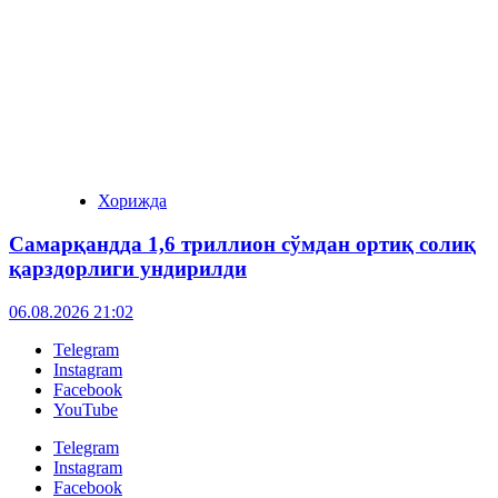
Хорижда
Самарқандда 1,6 триллион сўмдан ортиқ солиқ
қарздорлиги ундирилди
06.08.2026 21:02
Telegram
Instagram
Facebook
YouTube
Telegram
Instagram
Facebook