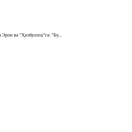
Эрон ва “Ҳизбуллоҳ”га: “Бу...