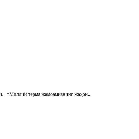
. “Миллий терма жамоамизнинг жаҳон...