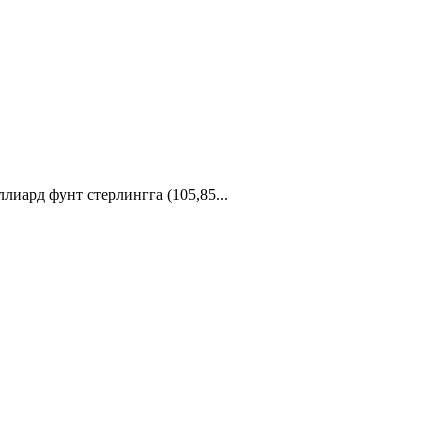
иард фунт стерлингга (105,85...