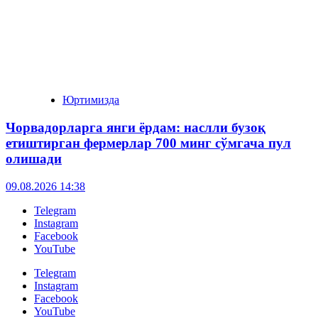
Юртимизда
Чорвадорларга янги ёрдам: наслли бузоқ
етиштирган фермерлар 700 минг сўмгача пул
олишади
09.08.2026 14:38
Telegram
Instagram
Facebook
YouTube
Telegram
Instagram
Facebook
YouTube