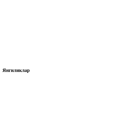
Янгиликлар