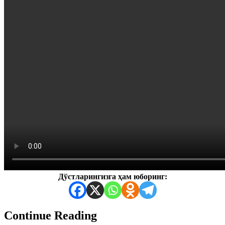
Дўстларингизга ҳам юборинг:
Continue Reading