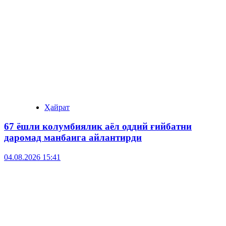
Ҳайрат
67 ёшли колумбиялик аёл оддий ғийбатни
даромад манбаига айлантирди
04.08.2026 15:41