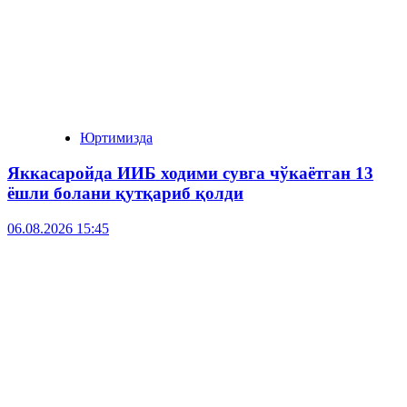
Юртимизда
Яккасаройда ИИБ ходими сувга чўкаётган 13
ёшли болани қутқариб қолди
06.08.2026 15:45