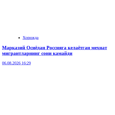
Хорижда
Марказий Осиёдан Россияга келаётган меҳнат
мигрантларнинг сони камайди
06.08.2026 16:29