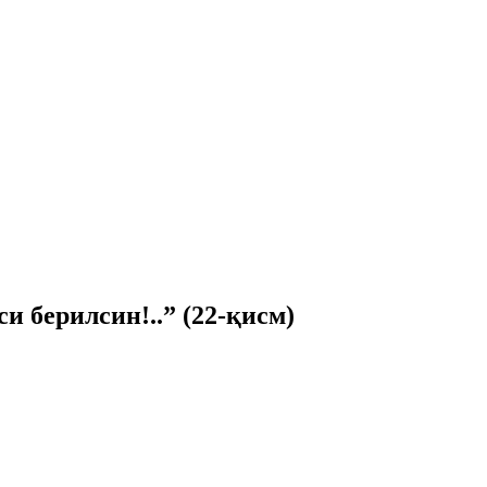
 берилсин!..” (22-қисм)