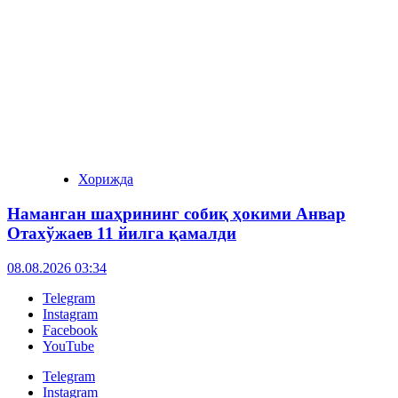
Хорижда
Наманган шаҳрининг собиқ ҳокими Анвар
Отахўжаев 11 йилга қамалди
08.08.2026 03:34
Telegram
Instagram
Facebook
YouTube
Telegram
Instagram