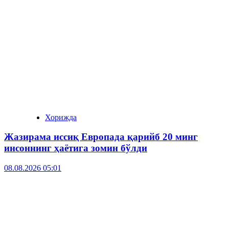
Хорижда
Жазирама иссиқ Европада қарийб 20 минг
инсоннинг ҳаётига зомин бўлди
08.08.2026 05:01