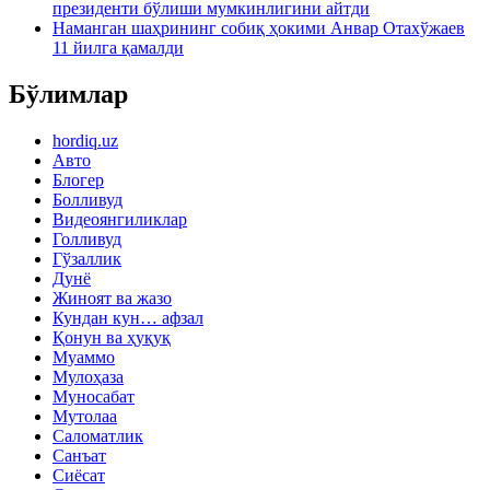
президенти бўлиши мумкинлигини айтди
Наманган шаҳрининг собиқ ҳокими Анвар Отахўжаев
11 йилга қамалди
Бўлимлар
hordiq.uz
Авто
Блогер
Болливуд
Видеоянгиликлар
Голливуд
Гўзаллик
Дунё
Жиноят ва жазо
Кундан кун… афзал
Қонун ва ҳуқуқ
Муаммо
Мулоҳаза
Муносабат
Мутолаа
Саломатлик
Санъат
Сиёсат