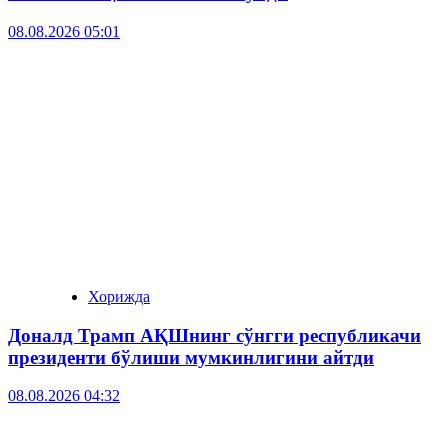
08.08.2026 05:01
Хорижда
Доналд Трамп АҚШнинг сўнгги республикачи
президенти бўлиши мумкинлигини айтди
08.08.2026 04:32