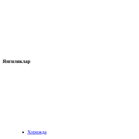
Янгиликлар
Хорижда