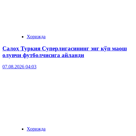
Хорижда
Салоҳ Туркия Суперлигасининг энг кўп маош
олувчи футболчисига айланди
07.08.2026 04:03
Хорижда