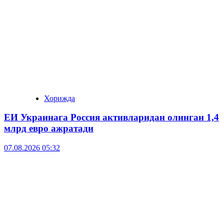
Хорижда
ЕИ Украинага Россия активларидан олинган 1,4
млрд евро ажратади
07.08.2026 05:32