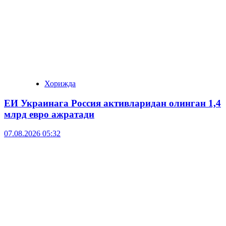
Хорижда
ЕИ Украинага Россия активларидан олинган 1,4
млрд евро ажратади
07.08.2026 05:32