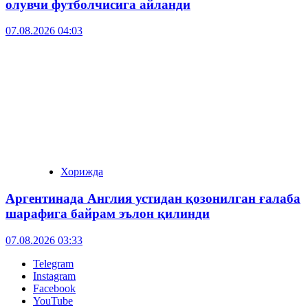
олувчи футболчисига айланди
07.08.2026 04:03
Хорижда
Аргентинада Англия устидан қозонилган ғалаба
шарафига байрам эълон қилинди
07.08.2026 03:33
Telegram
Instagram
Facebook
YouTube