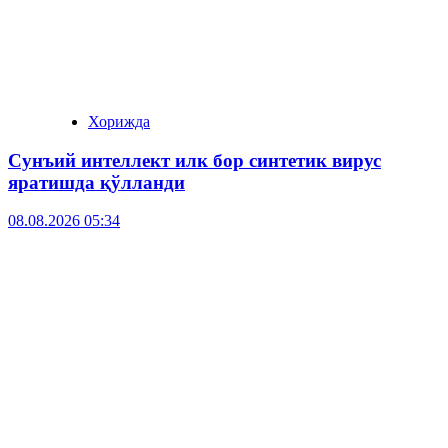
Хорижда
Сунъий интеллект илк бор синтетик вирус
яратишда қўлланди
08.08.2026 05:34