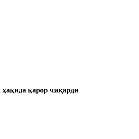
 ҳақида қарор чиқарди