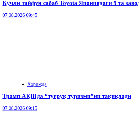
Кучли тайфун сабаб Toyota Япониядаги 9 та зав
07.08.2026 09:45
Хорижда
Трамп АҚШда “туғруқ туризми”ни тақиқлади
07.08.2026 09:15