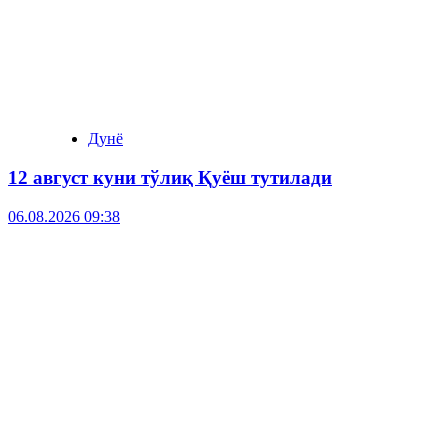
Дунё
12 август куни тўлиқ Қуёш тутилади
06.08.2026 09:38