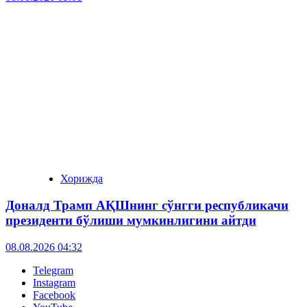
Хорижда
Доналд Трамп АҚШнинг сўнгги республикачи
президенти бўлиши мумкинлигини айтди
08.08.2026 04:32
Telegram
Instagram
Facebook