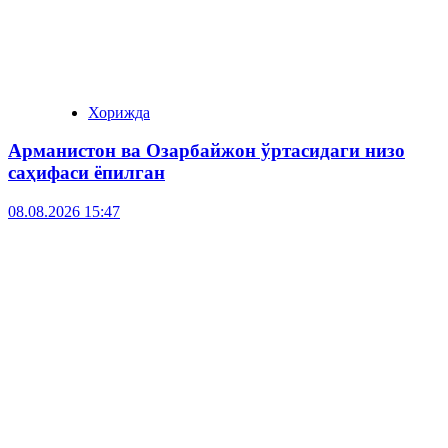
Хорижда
Арманистон ва Озарбайжон ўртасидаги низо
саҳифаси ёпилган
08.08.2026 15:47