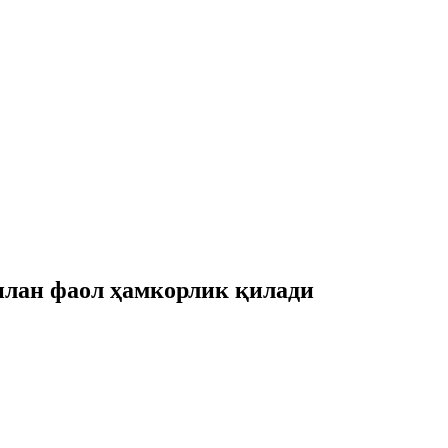
илан фаол ҳамкорлик қилади