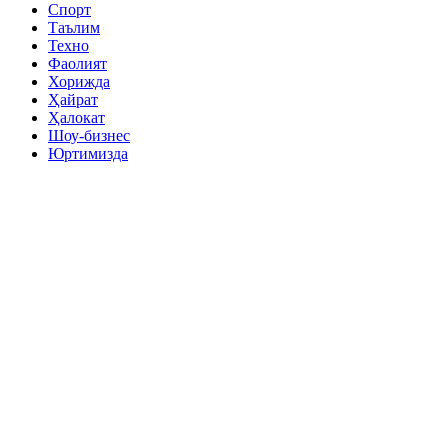
Спорт
Таълим
Техно
Фаолият
Хорижда
Ҳайрат
Ҳалокат
Шоу-бизнес
Юртимизда