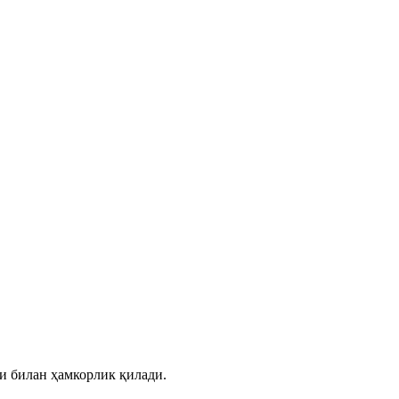
ри билан ҳамкорлик қилади.