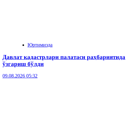
Юртимизда
Давлат кадастрлари палатаси раҳбариятида
ўзгариш бўлди
09.08.2026 05:32