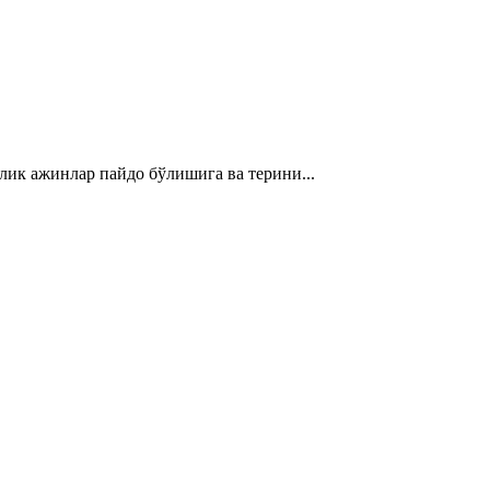
ик ажинлар пайдо бўлишига ва терини...