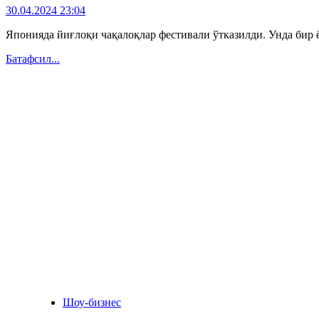
30.04.2024 23:04
Японияда йиғлоқи чақалоқлар фестивали ўтказилди. Унда бир ёш
Батафсил...
Шоу-бизнес