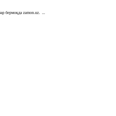
р бермоқда zamon.uz. ...