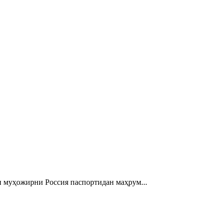
 муҳожирни Россия паспортидан маҳрум...