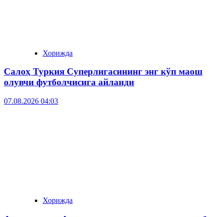
Хорижда
Салоҳ Туркия Суперлигасининг энг кўп маош
олувчи футболчисига айланди
07.08.2026 04:03
Хорижда