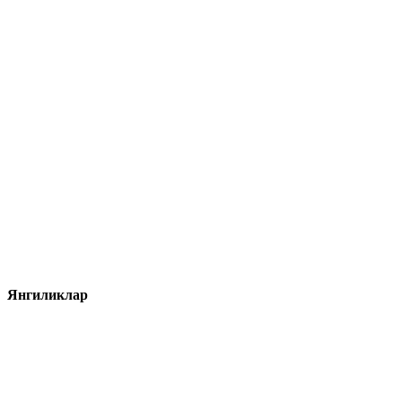
Янгиликлар