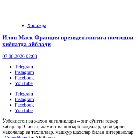
Хорижда
Илон Маск Франция президентлигига номзодни
хиёнатда айблади
07.08.2026 02:03
Telegram
Instagram
Facebook
YouTube
Telegram
Instagram
Facebook
YouTube
Ўзбекистон ва жаҳон янгиликлари – энг сўнгги тезкор
хабарлар! Сиёсат, жамият ва долзарб воқеалар, қизиқарли
мақолалар ва таҳлиллар, машҳур шахслар билан интервьюлар.
|
CoverNews
by AF themes.