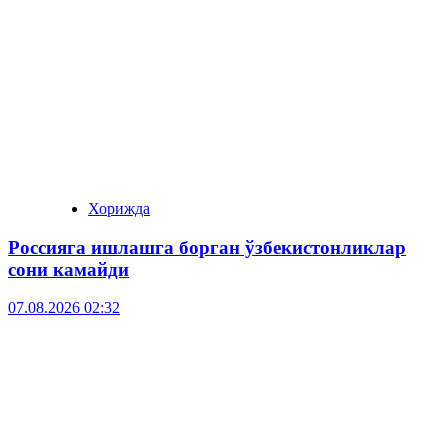
Хорижда
Россияга ишлашга борган ўзбекистонликлар
сони камайди
07.08.2026 02:32