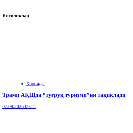
Янгиликлар
Хорижда
Трамп АҚШда “туғруқ туризми”ни тақиқлади
07.08.2026 09:15