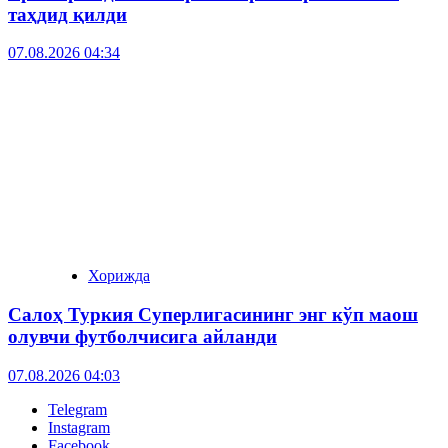
таҳдид қилди
07.08.2026 04:34
Хорижда
Салоҳ Туркия Суперлигасининг энг кўп маош
олувчи футболчисига айланди
07.08.2026 04:03
Telegram
Instagram
Facebook