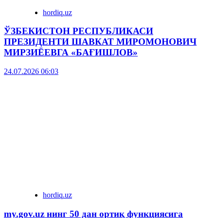
hordiq.uz
ЎЗБЕКИСТОН РЕСПУБЛИКАСИ
ПРЕЗИДЕНТИ ШАВКАТ МИРОМОНОВИЧ
МИРЗИЁЕВГА «БАҒИШЛОВ»
24.07.2026 06:03
hordiq.uz
my.gov.uz нинг 50 дан ортиқ функциясига