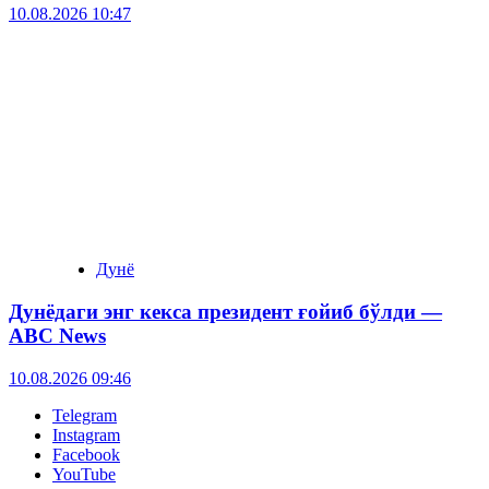
10.08.2026 10:47
Дунё
Дунёдаги энг кекса президент ғойиб бўлди —
ABC News
10.08.2026 09:46
Telegram
Instagram
Facebook
YouTube