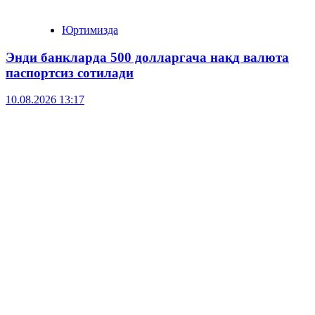
Юртимизда
Энди банкларда 500 долларгача нақд валюта
паспортсиз сотилади
10.08.2026 13:17