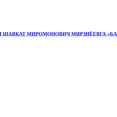
И ШАВКАТ МИРОМОНОВИЧ МИРЗИЁЕВГА «Б