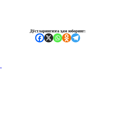
Дўстларингизга ҳам юборинг:
.