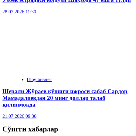
28.07.2026 11:30
Шоу-бизнес
Шерали Жўраев қўшиғи ижроси сабаб Сардор
Мамадалиевдан 20 минг доллар талаб
қилинмоқда
21.07.2026 09:30
Сўнгги хабарлар