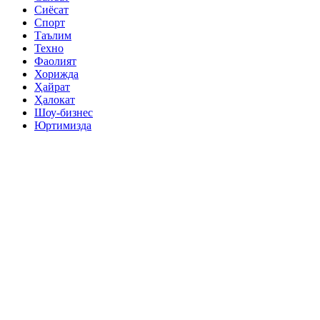
Сиёсат
Спорт
Таълим
Техно
Фаолият
Хорижда
Ҳайрат
Ҳалокат
Шоу-бизнес
Юртимизда