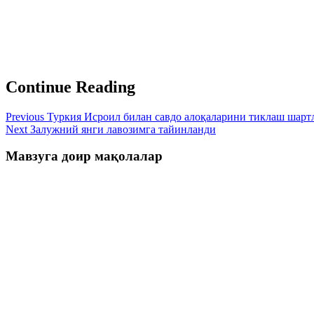
Continue Reading
Previous
Туркия Исроил билан савдо алоқаларини тиклаш шарт
Next
Залужний янги лавозимга тайинланди
Мавзуга доир мақолалар