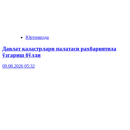
Юртимизда
Давлат кадастрлари палатаси раҳбариятида
ўзгариш бўлди
09.08.2026 05:32