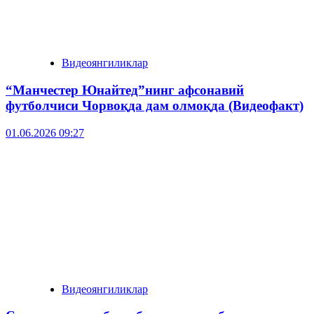
Видеоянгиликлар
“Манчестер Юнайтед”нинг афсонавий
футболчиси Чорвоқда дам олмоқда (Видеофакт)
01.06.2026 09:27
Видеоянгиликлар